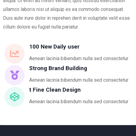
aliqua. Ut enim ad minim veniam, quis nostrud exercitation
ullamco laboris nisi ut aliquip ex ea commodo consequat.
Duis aute irure dolor in reprehen derit in voluptate velit esse
cillum dolore eu fugiat nulla pariatur.
100 New Daily user
Aenean lacinia bibendum nulla sed consectetur
Strong Brand Building
Aenean lacinia bibendum nulla sed consectetur
t Fine Clean Design
Aenean lacinia bibendum nulla sed consectetur